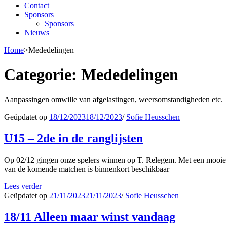
Contact
Sponsors
Sponsors
Nieuws
Home
>
Mededelingen
Categorie:
Mededelingen
Aanpassingen omwille van afgelastingen, weersomstandigheden etc.
Geüpdatet op
18/12/2023
18/12/2023
/
Sofie Heusschen
U15 – 2de in de ranglijsten
Op 02/12 gingen onze spelers winnen op T. Relegem. Met een mooie ei
van de komende matchen is binnenkort beschikbaar
Lees verder
Geüpdatet op
21/11/2023
21/11/2023
/
Sofie Heusschen
18/11 Alleen maar winst vandaag